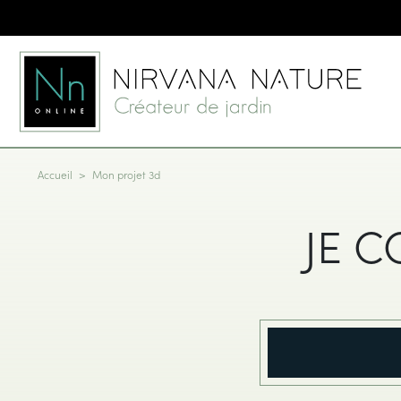
Accueil
Mon projet 3d
JE 