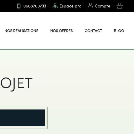
0668760733
Espace pro
Compte
NOS RÉALISATIONS
NOS OFFRES
CONTACT
BLOG
OJET