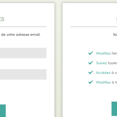
ÉS
 de votre adresse email.
Vo
l’e
Modifiez
toute
Suivez
à v
Accédez
à t
Modifiez