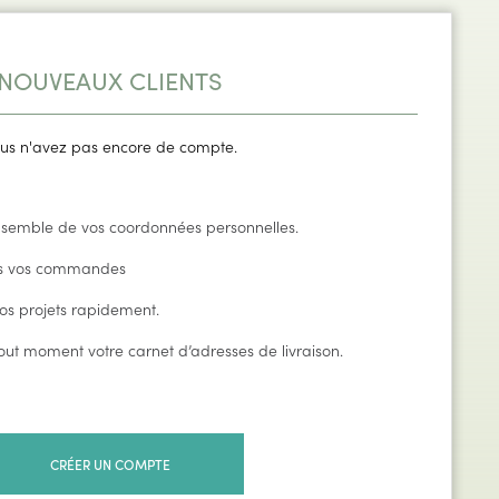
NOUVEAUX CLIENTS
us n'avez pas encore de compte.
nsemble de vos coordonnées personnelles.
s vos commandes
os projets rapidement.
out moment votre carnet d’adresses de livraison.
CRÉER UN COMPTE